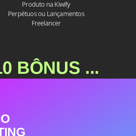
Produto na Kiwify
Perpétuos ou Lançamentos
Freelancer
10 BÔNUS ...
NO
TING