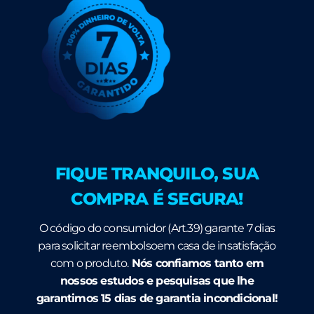
FIQUE TRANQUILO, SUA
COMPRA É SEGURA!
O código do consumidor (Art.39) garante 7 dias
para solicitar reembolsoem casa de insatisfação
com o produto.
Nós confiamos tanto em
nossos estudos e pesquisas que lhe
garantimos 15 dias de garantia incondicional!