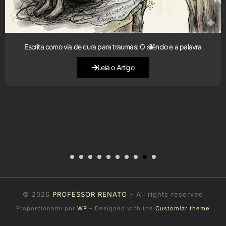
Escrita como via de cura para traumas: O silêncio e a palavra
Leia o Artigo
© 2026
PROFESSOR RENATO
– All rights reserved
Proporcionado por
WP
– Designed with the
Customizr theme