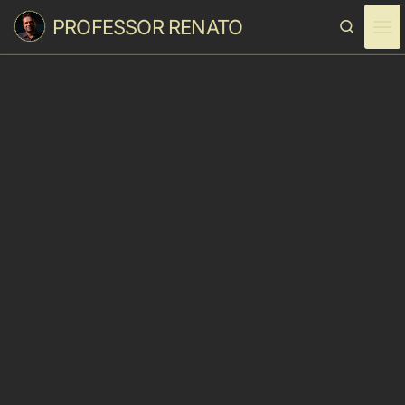
PROFESSOR RENATO
Skip to content
Search