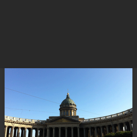
Entre os grandes genocídios das últimas décadas estão as guerras
étnicas em Ruanda, com 800.000 mortos, da Armênia com 1 milhão
e o Holocausto, que exterminou mais de 6 milhões. Porém, um novo
projeto está em andamento para contar uma história que nunca
recebeu a atenção que merece: a campanha […]