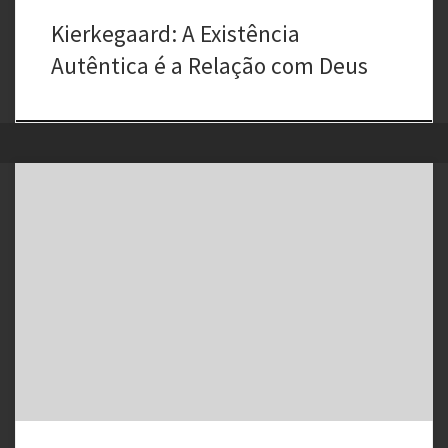
Kierkegaard: A Existência
Autêntica é a Relação com Deus
Exame crítico“Pensar a guerra”, o primeiro dos capítulos, descobre
por que a guerra passou tem ser hoje em dia inviável. Este artigo,
escrito em abril de 1991 e publicado na Rivista dei Libri nos dias da
guerra do Golfo pretende convencer ao leitor de que é de sentido
comum negar […]