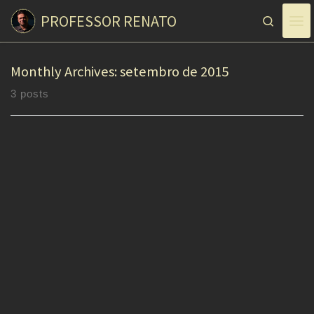
PROFESSOR RENATO
Skip to content
Search
Monthly Archives:
setembro de 2015
3 posts