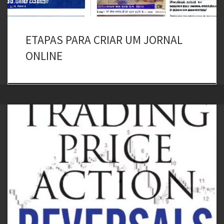
ETAPAS PARA CRIAR UM JORNAL
ONLINE
Atualmente trabalho na maior Escola de Negócios do Estado de
Goiás, também atuo como consultor educacional em Novas
Tecnologias. Durante minhas consultoria em Educação financeira e
mercado de renda variável, é comum questionarem sobre o Bitcoin.
O que é? Vale a pena? Como investir. Bom, para responder a isso
cabe […]