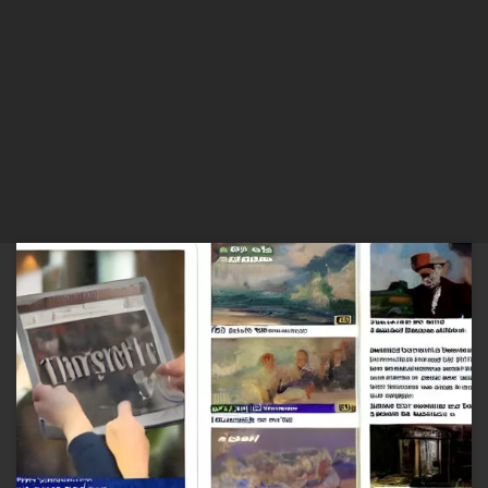
Etapas para criação de um Jornal Online/Físico Briefing O briefing é
fundamental para que o cliente nos passe as informações necessárias
para o desenvolvimento do trabalho. Quanto mais informações
obtivermos no briefing, mais preciso será o orçamento, mais fácil
será o desenvolvimento e o sucesso do projeto fica garantido: […]