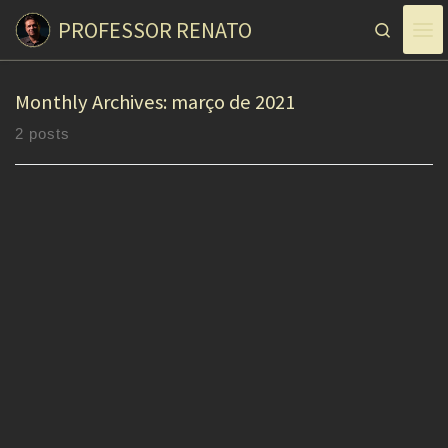
PROFESSOR RENATO
Skip to content
Search
Monthly Archives:
março de 2021
2 posts