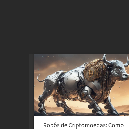
Crie Robôs que realmente funcional para Bitcoin e
Criptomoedas. Automatize seus Robôs de trade em
Criptomoedas.
Robôs de Criptomoedas: Como