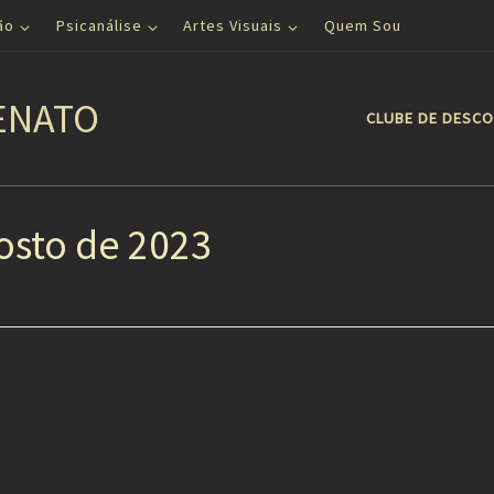
ão
Psicanálise
Artes Visuais
Quem Sou
ENATO
CLUBE DE DESC
osto de 2023