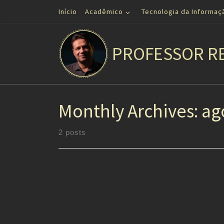
Início
Acadêmico
Tecnologia da Informaç
Skip to content
PROFESSOR R
Monthly Archives:
ag
2 posts