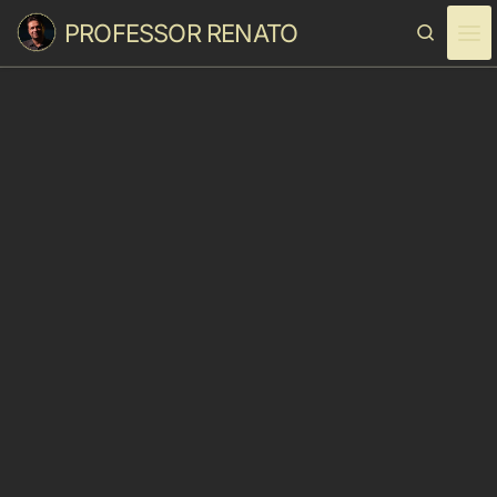
PROFESSOR RENATO
Skip to content
Search