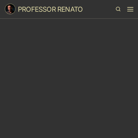
PROFESSOR RENATO
Skip to content
Search