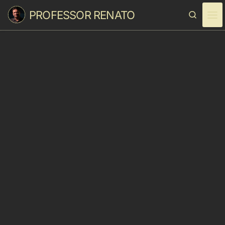
PROFESSOR RENATO
Skip to content
Search