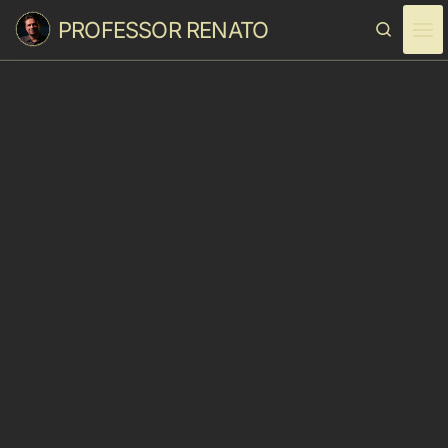
PROFESSOR RENATO
Skip to content
Search