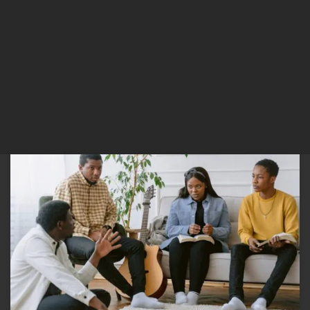
Uma Perspectiva Espiritual e Comportamental Nos dias atuais, em
um mundo repleto de desafios e tensões, a busca por recursos que
promovam a saúde mental é uma prioridade crescente. Um campo
de estudo que se destaca nessa busca é a relação entre o
engajamento com a Bíblia e seu impacto […]