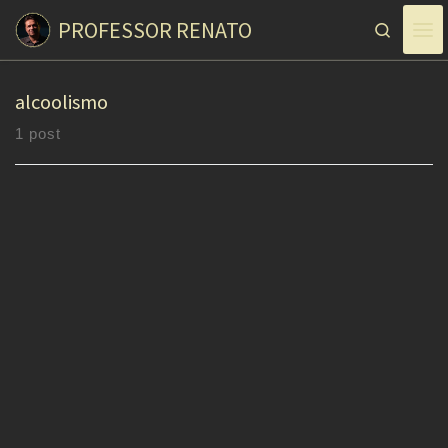
PROFESSOR RENATO
Skip to content
Search
alcoolismo
1 post