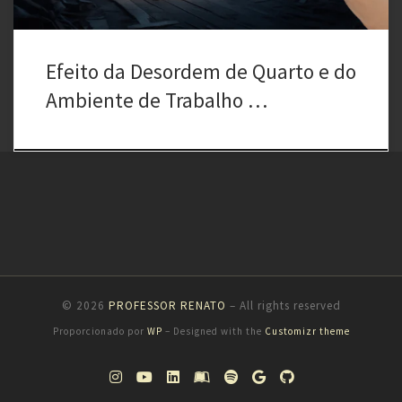
Efeito da Desordem de Quarto e do
Ambiente de Trabalho …
© 2026
PROFESSOR RENATO
– All rights reserved
Proporcionado por
WP
– Designed with the
Customizr theme