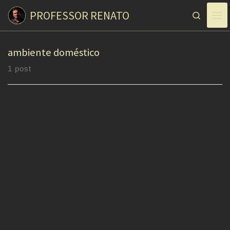
PROFESSOR RENATO
Skip to content
Search
ambiente doméstico
1 post