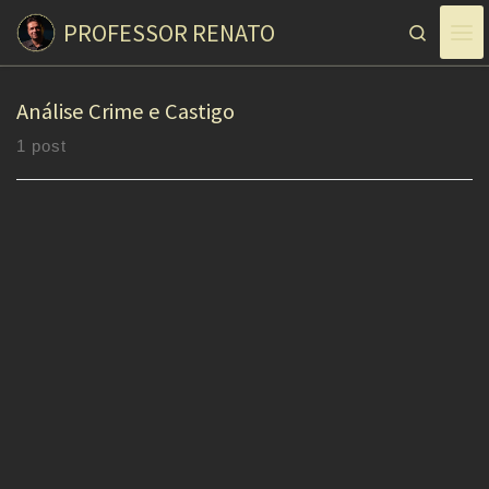
PROFESSOR RENATO
Skip to content
Search
Análise Crime e Castigo
1 post