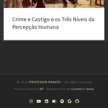
Crime e Castigo e os Três Níveis da
Percepção Humana
© 2026
PROFESSOR RENATO
– All rights reserved
Proporcionado por
WP
– Designed with the
Customizr theme