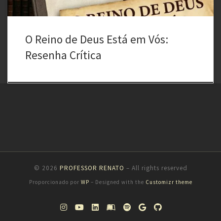
O Reino de Deus Está em Vós:
Resenha Crítica
© 2026
PROFESSOR RENATO
– All rights reserved
Proporcionado por
WP
– Designed with the
Customizr theme