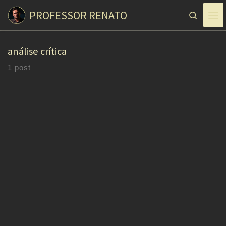
PROFESSOR RENATO
Skip to content
Search
análise crítica
1 post