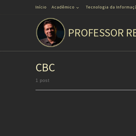
Início
Acadêmico
Tecnologia da Informaç
Skip to content
PROFESSOR R
CBC
1 post