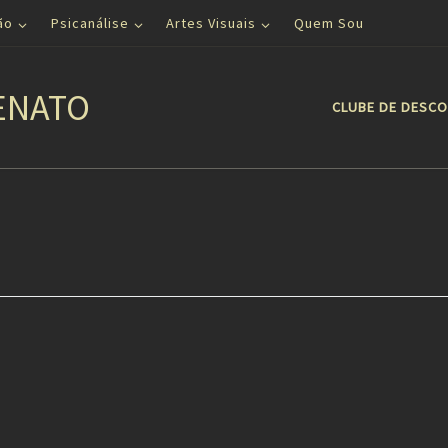
ão
Psicanálise
Artes Visuais
Quem Sou
ENATO
CLUBE DE DESC