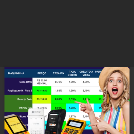
Se você está começando agora no mundo dos negócios e está
perdido no mar de opções de maquininhas de cartão, fica tranquilo
que eu tô aqui pra te guiar. Vamos falar sobre as melhores
maquininhas com as taxas mais amigáveis para quem está
começando. Elaborei também uma cotação do valor […]