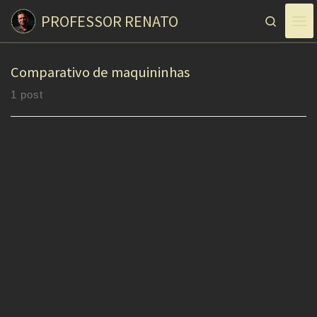
PROFESSOR RENATO
Skip to content
Search
Comparativo de maquininhas
1 post