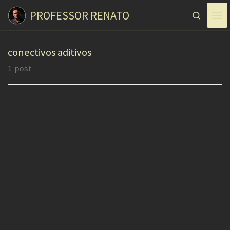
PROFESSOR RENATO
Skip to content
Search
conectivos aditivos
1 post