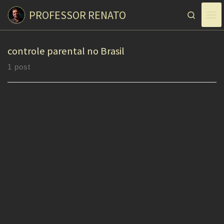
PROFESSOR RENATO
Skip to content
Search
controle parental no Brasil
1 post