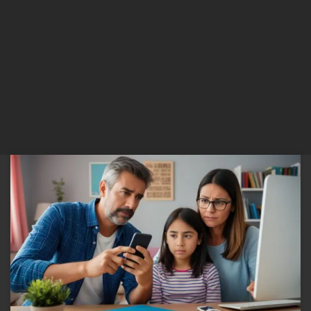
No Brasil, o monitoramento de celulares e computadores dos
filhos está alinhado com os princípios legais de responsabilidade
parental. A legislação brasileira não traz uma norma específica que
obrigue ou proíba os pais de monitorarem dispositivos eletrônicos
de seus filhos, mas existem princípios gerais no Código Civil e
no Estatuto da Criança e do Adolescente (ECA) que […]