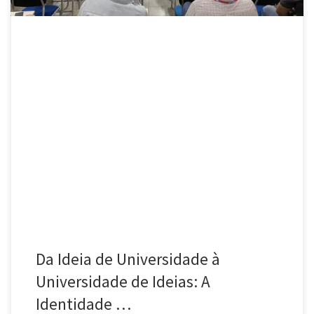
Da Ideia de Universidade à
Universidade de Ideias: A
Identidade …