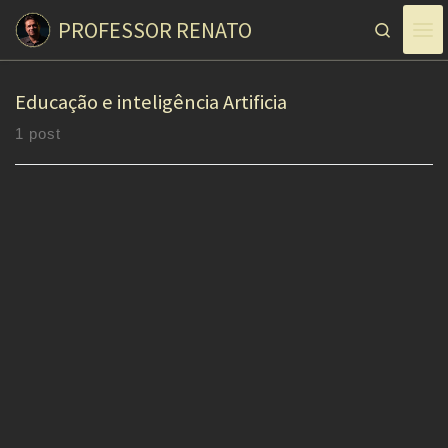
PROFESSOR RENATO
Skip to content
Search
Educação e inteligência Artificia
1 post