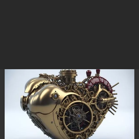
Dentre tantas questões que têm sido levantadas atualmente, com
certeza a inteligência artificial e seus impactos na Educação,
Sustentabilidade, Saúde e na tomada de decisão, são assuntos de
grade relevância. Separei alguns temas que podem ser adotados na
redação do ENEM, bem como em concursos públicos e vestibulares.
São (5) […]