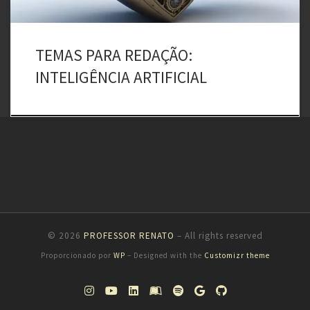
TEMAS PARA REDAÇÃO:
INTELIGÊNCIA ARTIFICIAL
© 2026
PROFESSOR RENATO
– All rights reserved
Proporcionado por
WP
– Designed with the
Customizr theme