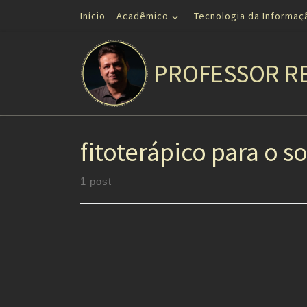
Início
Acadêmico
Tecnologia da Informaç
Skip to content
PROFESSOR R
fitoterápico para o s
1 post