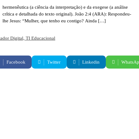
hermenêutica (a ciência da interpretação) e da exegese (a análise
crítica e detalhada do texto original). João 2:4 (ARA): Respondeu-
lhe Jesus: “Mulher, que tenho eu contigo? Ainda […]
Facebook
Twitter
Linkedin
WhatsA