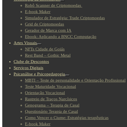
Robô Scanner de Criptomoedas
E-book Maker
Simulador de Estratégia: Trade Criptomoedas
Grid de Criptomoedas
Gerador de Marca com IA
Ebook: Aplicando a BNCC Computação
Artes Visuais
NFTs Cidade de Goiás
Rest Band – Gothic Metal
Clube de Descontos
Serviços Digitais
Psicanálise e Psicopedagogia
MBTI – Teste de personalidade e Orientação Profissional
Teste Maturidade Vocacional
Orientação Vocacional
Rastreio de Traços Narcísicos
Genograma – Terapia de Casal
Questionário Terapia de Casal
Como Vencer o Ciume: Estratégias terapêuticas
E-book Maker