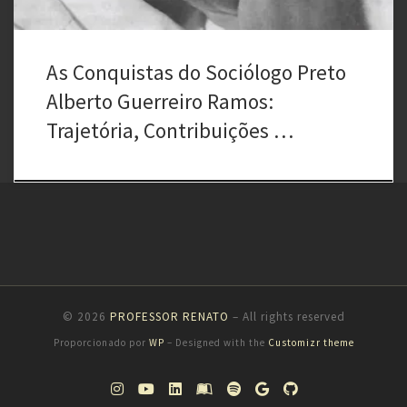
As Conquistas do Sociólogo Preto
Alberto Guerreiro Ramos:
Trajetória, Contribuições …
© 2026
PROFESSOR RENATO
– All rights reserved
Proporcionado por
WP
– Designed with the
Customizr theme