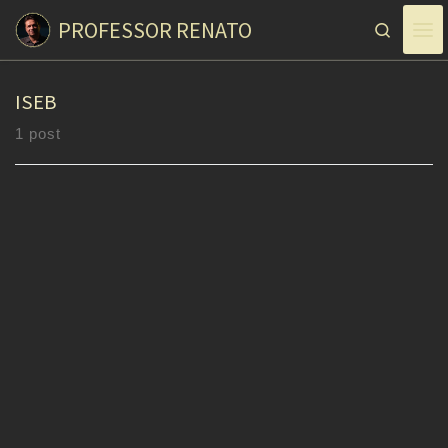
PROFESSOR RENATO
Skip to content
Search
ISEB
1 post