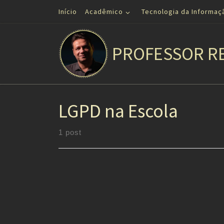
Início
Acadêmico
Tecnologia da Informaç
Skip to content
PROFESSOR R
LGPD na Escola
1 post