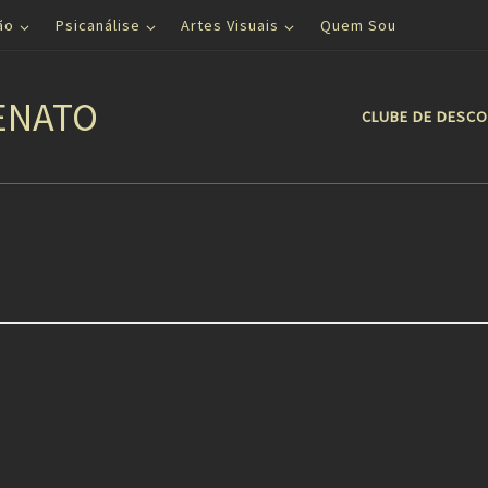
ão
Psicanálise
Artes Visuais
Quem Sou
ENATO
CLUBE DE DESC