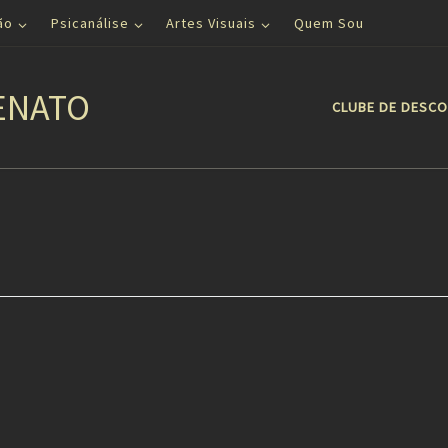
ão
Psicanálise
Artes Visuais
Quem Sou
ENATO
CLUBE DE DESC