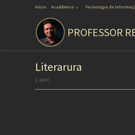
Início
Acadêmico
Tecnologia da Informaç
Skip to content
PROFESSOR R
Literarura
1 post