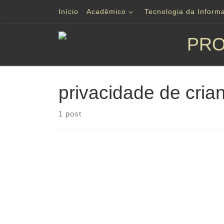
Início
Acadêmico
Tecnologia da Inform
Skip to content
PRO
privacidade de cria
1 post