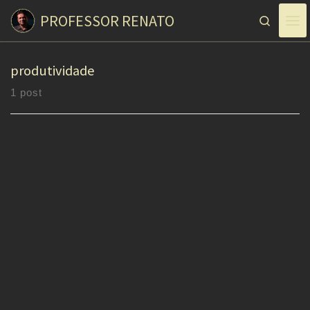
PROFESSOR RENATO
Skip to content
Search
produtividade
1 post