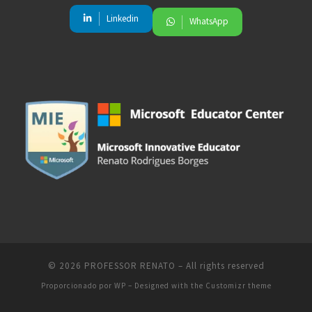
Linkedin
WhatsApp
© 2026
PROFESSOR RENATO
– All rights reserved
Proporcionado por
WP
– Designed with the
Customizr theme