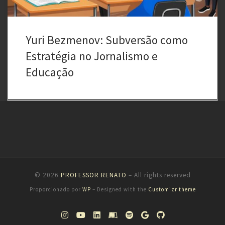
Yuri Bezmenov: Subversão como
Estratégia no Jornalismo e
Educação
© 2026
PROFESSOR RENATO
– All rights reserved
Proporcionado por
WP
– Designed with the
Customizr theme