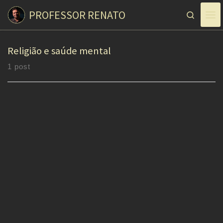
PROFESSOR RENATO
Skip to content
Search
Religião e saúde mental
1 post