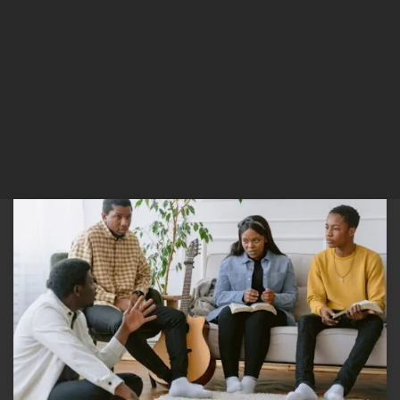
Uma Perspectiva Espiritual e Comportamental Nos dias atuais, em
um mundo repleto de desafios e tensões, a busca por recursos que
promovam a saúde mental é uma prioridade crescente. Um campo
de estudo que se destaca nessa busca é a relação entre o
engajamento com a Bíblia e seu impacto […]