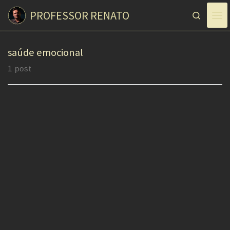
PROFESSOR RENATO
Skip to content
Search
saúde emocional
1 post