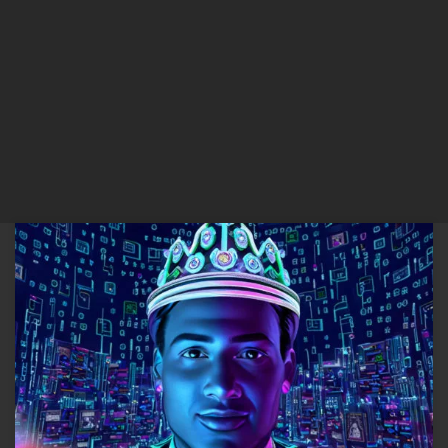
Na época da globalização, modificam-se mais ou menos
radicalmente as condições sob as quais desenvolvem-se a teoria e a
prática da política.