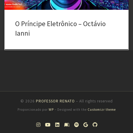
O Príncipe Eletrônico – Octávio
Ianni
© 2026
PROFESSOR RENATO
– All rights reserved
Proporcionado por
WP
– Designed with the
Customizr theme