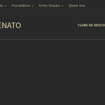
ão
Psicanálise
Artes Visuais
Quem Sou
ENATO
CLUBE DE DESC