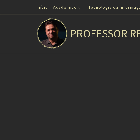
Início
Acadêmico
Tecnologia da Informaç
Skip to content
PROFESSOR R