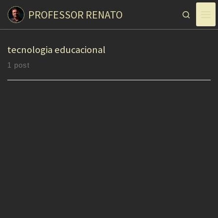
PROFESSOR RENATO
Skip to content
Search
tecnologia educacional
1 post