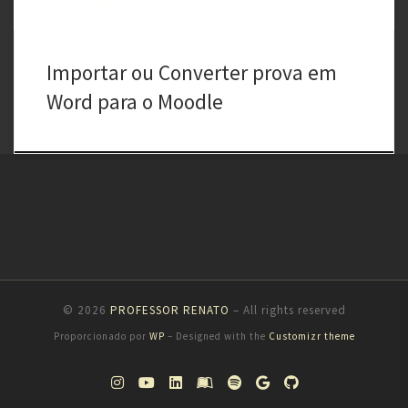
Importar ou Converter prova em
Word para o Moodle
© 2026
PROFESSOR RENATO
– All rights reserved
Proporcionado por
WP
– Designed with the
Customizr theme