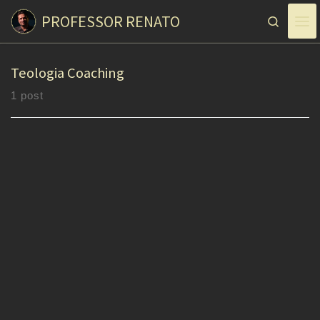
PROFESSOR RENATO
Skip to content
Search
Teologia Coaching
1 post