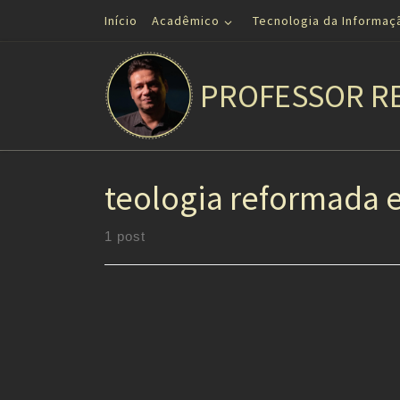
Início
Acadêmico
Tecnologia da Informaç
Skip to content
PROFESSOR R
teologia reformada e 
1 post