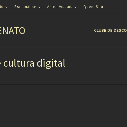
ão
Psicanálise
Artes Visuais
Quem Sou
ENATO
CLUBE DE DESC
cultura digital