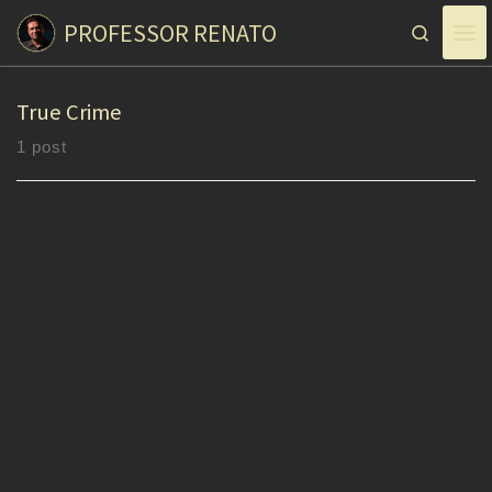
PROFESSOR RENATO
Skip to content
Search
True Crime
1 post