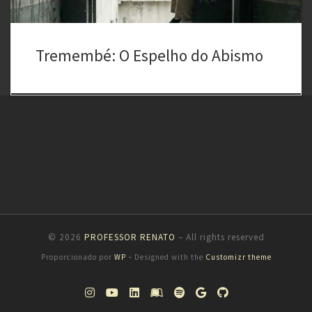
Tremembé: O Espelho do Abismo
© 2026
PROFESSOR RENATO
– All rights reserved
Proporcionado por
WP
– Designed with the
Customizr theme