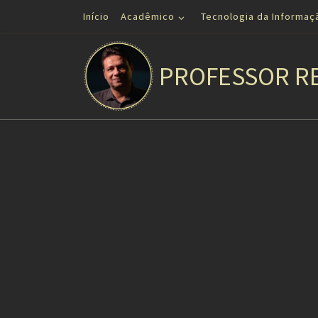
Início
Acadêmico
Tecnologia da Informaç
Skip to content
PROFESSOR R