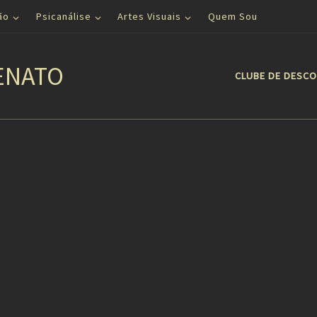
ão
Psicanálise
Artes Visuais
Quem Sou
ENATO
CLUBE DE DESC