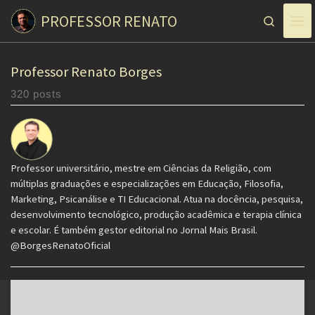
PROFESSOR RENATO
Skip to content
Search
Professor Renato Borges
320 posts
Professor universitário, mestre em Ciências da Religião, com
múltiplas graduações e especializações em Educação, Filosofia,
Marketing, Psicanálise e TI Educacional. Atua na docência, pesquisa,
desenvolvimento tecnológico, produção acadêmica e terapia clínica
e escolar. É também gestor editorial no Jornal Mais Brasil.
@BorgesRenatoOficial