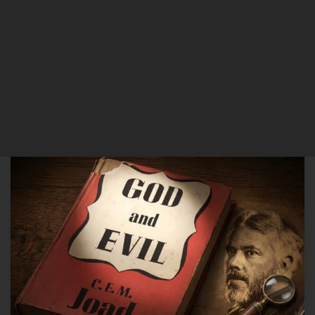
Você já se perguntou por que existe tanto mal no mundo, se Deus é
realmente bom? Ou, ainda, se Deus existe, por que o mal continua
existindo? Outra pergunta legítima que muitos de nós se fazem é:
será que a visão religiosa e Deus pertencem à mesma realidade, ou
são […]