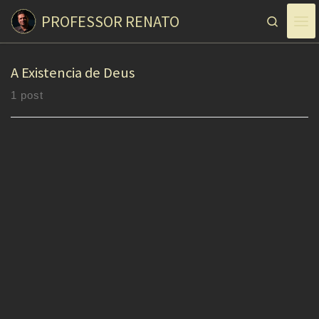
PROFESSOR RENATO
Skip to content
Search
A Existencia de Deus
1 post