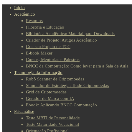
Início
Acadêmico
Resumos
Filosofia e Educação
Bibliotéca Acadêmica: Material para Downloads
Criador de Projeto: Artigos Acadêmico
Crie seu Projeto de TCC
E-book Maker
Cursos, Mentorias e Palestras
BNCC da Computação: Como levar para a Sala de Aula
Tecnologia da Informação
Robô Scanner de Criptomoedas
Simulador de Estratégia: Trade Criptomoedas
Grid de Criptomoedas
Gerador de Marca com IA
Ebook: Aplicando BNCC Computação
Psicanálise
Teste MBTI de Personalidade
Teste Maturidade Vocacional
Orientação Profissional