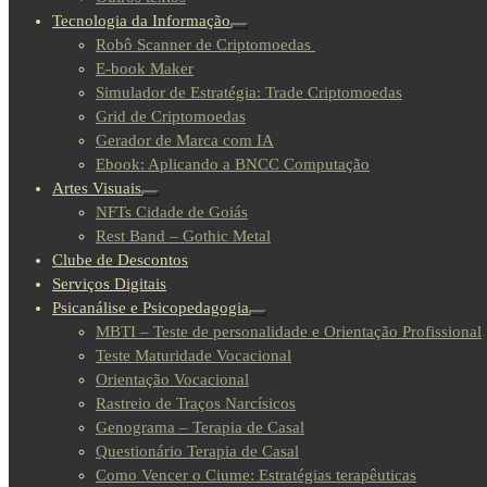
Tecnologia da Informação
Robô Scanner de Criptomoedas
E-book Maker
Simulador de Estratégia: Trade Criptomoedas
Grid de Criptomoedas
Gerador de Marca com IA
Ebook: Aplicando a BNCC Computação
Artes Visuais
NFTs Cidade de Goiás
Rest Band – Gothic Metal
Clube de Descontos
Serviços Digitais
Psicanálise e Psicopedagogia
MBTI – Teste de personalidade e Orientação Profissional
Teste Maturidade Vocacional
Orientação Vocacional
Rastreio de Traços Narcísicos
Genograma – Terapia de Casal
Questionário Terapia de Casal
Como Vencer o Ciume: Estratégias terapêuticas