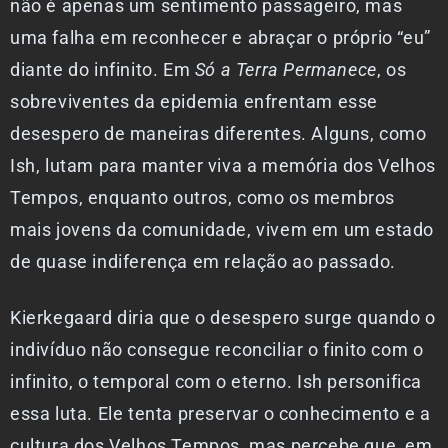
não é apenas um sentimento passageiro, mas
uma falha em reconhecer e abraçar o próprio “eu”
diante do infinito. Em
Só a Terra Permanece
, os
sobreviventes da epidemia enfrentam esse
desespero de maneiras diferentes. Alguns, como
Ish, lutam para manter viva a memória dos Velhos
Tempos, enquanto outros, como os membros
mais jovens da comunidade, vivem em um estado
de quase indiferença em relação ao passado.
Kierkegaard diria que o desespero surge quando o
indivíduo não consegue reconciliar o finito com o
infinito, o temporal com o eterno. Ish personifica
essa luta. Ele tenta preservar o conhecimento e a
cultura dos Velhos Tempos, mas percebe que, em