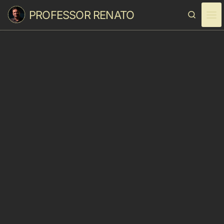
PROFESSOR RENATO
Skip to content
Search