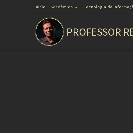
Início
Acadêmico
Tecnologia da Informaç
Skip to content
PROFESSOR R