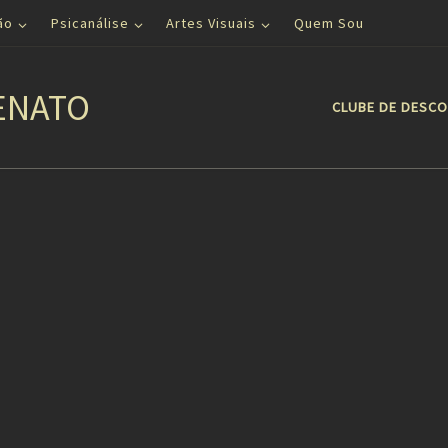
ão
Psicanálise
Artes Visuais
Quem Sou
ENATO
CLUBE DE DESC