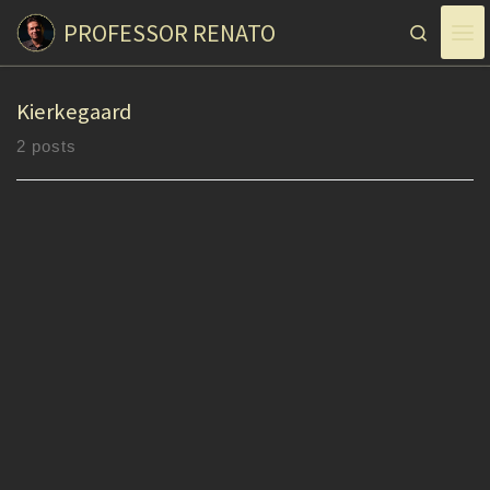
PROFESSOR RENATO
Skip to content
Search
Kierkegaard
2 posts