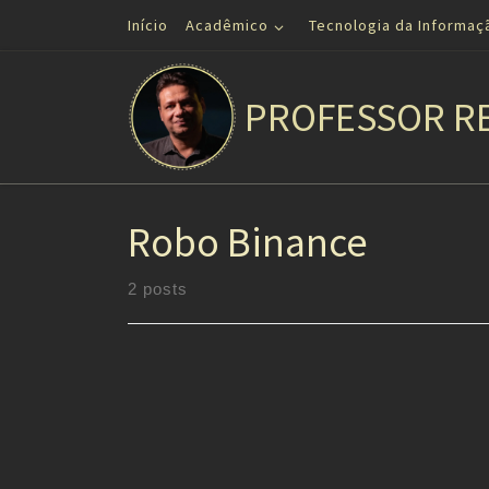
Início
Acadêmico
Tecnologia da Informaç
Skip to content
PROFESSOR R
Robo Binance
2 posts