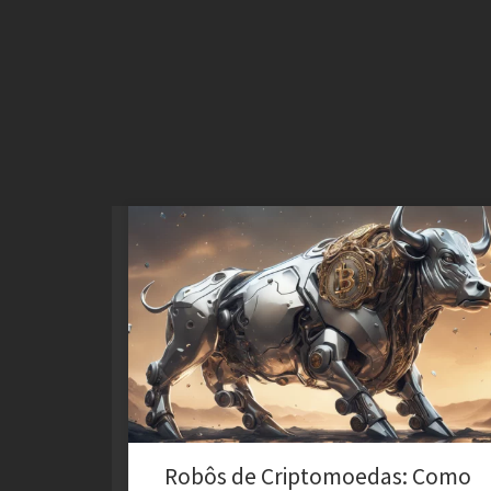
Crie Robôs que realmente funcional para Bitcoin e
Criptomoedas. Automatize seus Robôs de trade em
Criptomoedas.
Robôs de Criptomoedas: Como