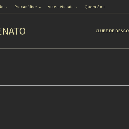
ão
Psicanálise
Artes Visuais
Quem Sou
ENATO
CLUBE DE DESC