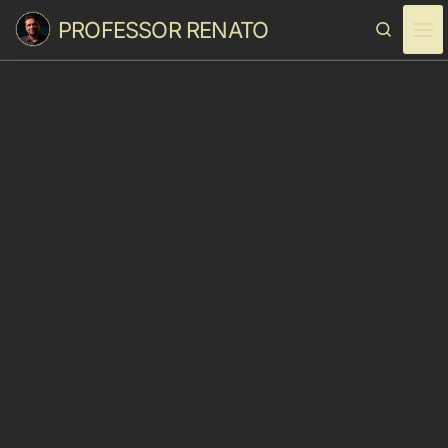
PROFESSOR RENATO
Skip to content
Search