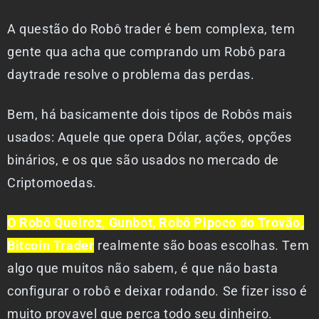
A questão do Robô trader é bem complexa, tem
gente qua acha que comprando um Robô para
daytrade resolve o problema das perdas.
Bem, há basicamente dois tipos de Robôs mais
usados: Aquele que opera Dólar, ações, opções
binários, e os que são usados no mercado de
Criptomoedas.
O Robô Queiroz, Gunbot, Robô Pipoco do Trovão,
Bitcoin Trader
realmente são boas escolhas. Tem
algo que muitos não sabem, é que não basta
configurar o robô e deixar rodando. Se fizer isso é
muito provavel que perca todo seu dinheiro.