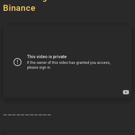
Binance
———————————