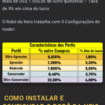
Mais de US$ 1.500,00 de lucro quinzenal – Taxa
de 9% em cima do lucro
O Robô da Neio trabalha com 5 Configurações de
trader:
COMO INSTALAR E