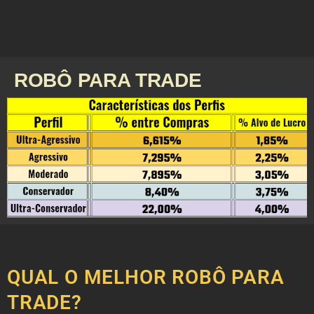
ROBÔ PARA TRADE
QUAL O MELHOR ROBÔ PARA
TRADE?