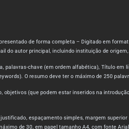
apresentado de forma completa – Digitado em forma
l do autor principal, incluindo instituição de origem,
a, palavras-chave (em ordem alfabética), Título em l
(keywords). O resumo deve ter o máximo de 250 palav
, objetivos (que podem estar inseridos na introdução
justificado, espaçamento simples, margem superior e
 máximo de 30, em papel tamanho A4, com fonte Aria