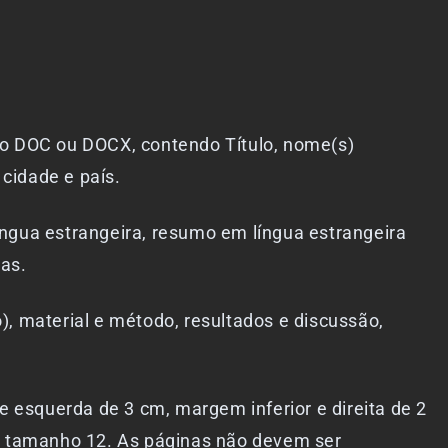
to DOC ou DOCX, contendo Título, nome(s)
 cidade e país.
íngua estrangeira, resumo em língua estrangeira
ras.
), material e método, resultados e discussão,
 esquerda de 3 cm, margem inferior e direita de 2
l tamanho 12. As páginas não devem ser