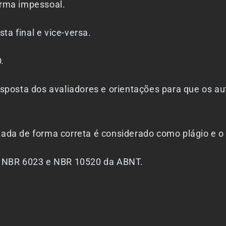
rma impessoal.
final e vice-versa.
.
 dos avaliadores e orientações para que os auto
 de forma correta é considerado como plágio e o a
NBR 6023 e NBR 10520 da ABNT.