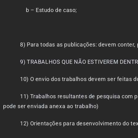
b – Estudo de caso;
8) Para todas as publicações: devem conter, pel
9) TRABALHOS QUE NÃO ESTIVEREM DENTRO 
10) O envio dos trabalhos devem ser feitas dura
11) Trabalhos resultantes de pesquisa com pesso
pode ser enviada anexa ao trabalho)
12) Orientações para desenvolvimento d