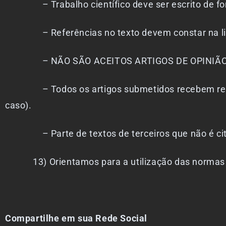
– Trabalho científico deve ser escrito de fo
– Referências no texto devem constar na lista 
– NÃO SÃO ACEITOS ARTIGOS DE OPINIÃO
– Todos os artigos submetidos recebem resposta
caso).
– Parte de textos de terceiros que não é citada
13) Orientamos para a utilização das normas 
Compartilhe em sua Rede Social