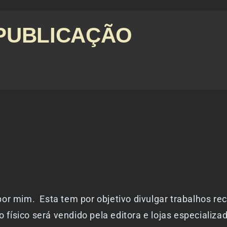
PUBLICAÇÃO
por mim. Esta tem por objetivo divulgar trabalhos r
 físico será vendido pela editora e lojas especializad