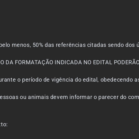
o menos, 50% das referências citadas sendo dos ú
DA FORMATAÇÃO INDICADA NO EDITAL PODERÃO
nte o período de vigência do edital, obedecendo a
as ou animais devem informar o parecer do comitê 
o texto: