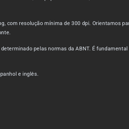
jpg, com resolução mínima de 300 dpi. Orientamos pa
onte.
 é determinado pelas normas da ABNT. É fundamental
panhol e inglês.