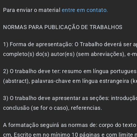
Para enviar o material
entre em contato.
NORMAS PARA PUBLICAÇÃO DE TRABALHOS
1) Forma de apresentação: O Trabalho deverá ser 
completo(s) do(s) autor(es) (sem abreviações), e-mai
2) O trabalho deve ter: resumo em língua portugues
(abstract), palavras-chave em língua estrangeira 
3) O trabalho deve apresentar as seções: introdução
conclusão (se for o caso), referencias.
A formatação seguirá as normas de: corpo do texto 
cm, Escrito em no mínimo 10 páginas e com limite