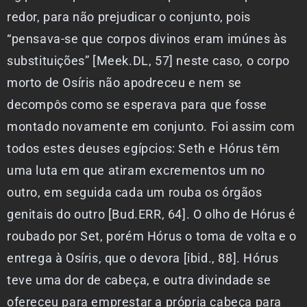
redor, para não prejudicar o conjunto, pois
“pensava-se que corpos divinos eram imúnes às
substituições” [Meek.DL, 57] neste caso, o corpo
morto de Osíris não apodreceu e nem se
decompôs como se esperava para que fosse
montado novamente em conjunto. Foi assim com
todos estes deuses egípcios: Seth e Hórus têm
uma luta em que atiram excrementos um no
outro, em seguida cada um rouba os órgãos
genitais do outro [Bud.ERR, 64]. O olho de Hórus é
roubado por Set, porém Hórus o toma de volta e o
entrega à Osíris, que o devora [ibid., 88]. Hórus
teve uma dor de cabeça, e outra divindade se
ofereceu para emprestar a própria cabeça para