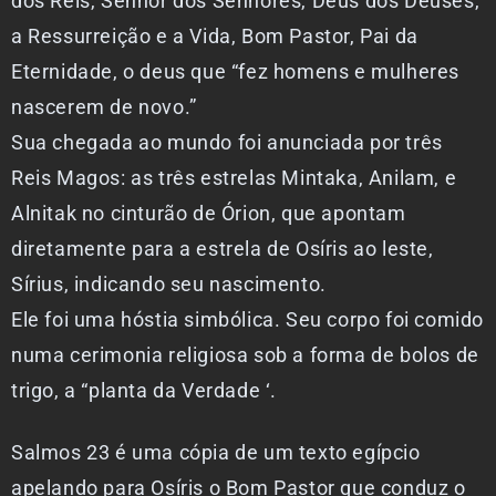
dos Reis, Senhor dos Senhores, Deus dos Deuses,
a Ressurreição e a Vida, Bom Pastor, Pai da
Eternidade, o deus que “fez homens e mulheres
nascerem de novo.”
Sua chegada ao mundo foi anunciada por três
Reis Magos: as três estrelas Mintaka, Anilam, e
Alnitak no cinturão de Órion, que apontam
diretamente para a estrela de Osíris ao leste,
Sírius, indicando seu nascimento.
Ele foi uma hóstia simbólica. Seu corpo foi comido
numa cerimonia religiosa sob a forma de bolos de
trigo, a “planta da Verdade ‘.
Salmos 23 é uma cópia de um texto egípcio
apelando para Osíris o Bom Pastor que conduz o