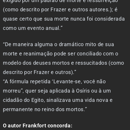
exigido por um padrão de morte e ressurreição
(como descrito por Frazer e outros autores.); é
quase certo que sua morte nunca foi considerada
como um evento anual.”
“De maneira alguma o dramático mito de sua
morte e reanimação pode ser conciliado com o
modelo dos deuses mortos e ressucitados (como
descrito por Frazer e outros).”
“A fórmula repetida ‘Levante-se, você não
morreu”, quer seja aplicada à Osíris ou à um
cidadão do Egito, sinalizava uma vida nova e
permanente no reino dos mortos.”
O autor Frankfort concorda: