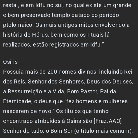
resta , e em Idfu no sul, no qual existe um grande
e bem preservado templo datado do período
ptolomaico. Os mais antigos mitos envolvendo a
história de Hórus, bem como os rituais lá
realizados, estão registrados em Idfu.”
Osíris
Possuia mais de 200 nomes divinos, incluindo Rei
dos Reis, Senhor dos Senhores, Deus dos Deuses,
a Ressurreição e a Vida, Bom Pastor, Pai da
Eternidade, o deus que “fez homens e mulheres
nascerem de novo.” Os títulos que tenho
encontrado atribuídos à Osíris são [Fraz.AAO]
Senhor de tudo, o Bom Ser (o título mais comum),