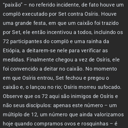
“paixão” – no referido incidente, de fato houve um
complô executado por Set contra Osíris. Houve
uma grande festa, em que um caixão foi trazido
por Set, ele então incentivou a todos, incluindo os
72 participantes do complô e uma rainha da
Etiópia, a deitarem-se nele para verificar as
medidas. Finalmente chegou a vez de Osíris, ele
foi convencido a deitar no caixão. No momento
em que Osíris entrou, Set fechou e pregou o
caixão e, o lançou no rio; Osíris morreu sufocado.
Observe que os 72 aqui são inimigos de Osíris e
não seus discípulos: apenas este número – um
múltiplo de 12, um número que ainda valorizamos
hoje quando compramos ovos e rosquinhas – é