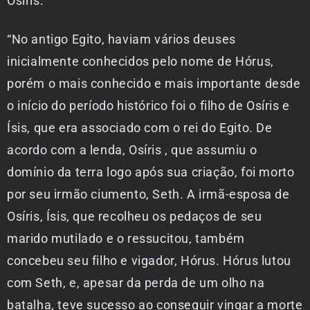
Osíris:
“No antigo Egito, haviam vários deuses
inicialmente conhecidos pelo nome de Hórus,
porém o mais conhecido e mais importante desde
o início do período histórico foi o filho de Osíris e
Ísis, que era associado com o rei do Egito. De
acordo com a lenda, Osíris , que assumiu o
domínio da terra logo após sua criação, foi morto
por seu irmão ciumento, Seth. A irmã-esposa de
Osíris, Ísis, que recolheu os pedaços de seu
marido mutilado e o ressucitou, também
concebeu seu filho e vigador, Hórus. Hórus lutou
com Seth, e, apesar da perda de um olho na
batalha, teve sucesso ao conseguir vingar a morte