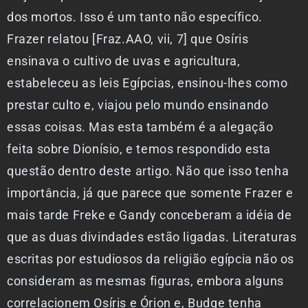
dos mortos. Isso é um tanto não específico.
Frazer relatou [Fraz.AAO, vii, 7] que Osíris
ensinava o cultivo de uvas e agricultura,
estabeleceu as leis Egípcias, ensinou-lhes como
prestar culto e, viajou pelo mundo ensinando
essas coisas. Mas esta também é a alegação
feita sobre Dionísio, e temos respondido esta
questão dentro deste artigo. Não que isso tenha
importância, já que parece que somente Frazer e
mais tarde Freke e Gandy conceberam a idéia de
que as duas divindades estão ligadas. Literaturas
escritas por estudiosos da religião egípcia não os
consideram as mesmas figuras, embora alguns
correlacionem Osíris e Órion e, Budge tenha