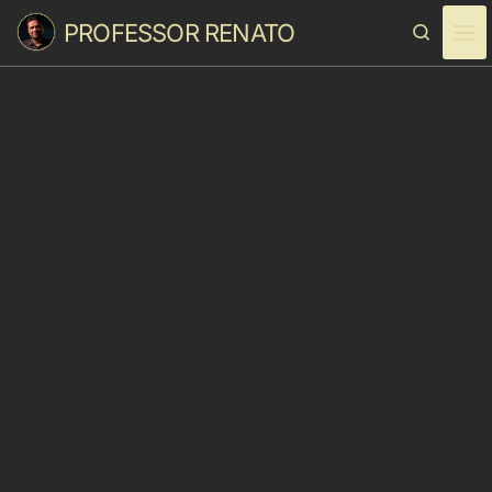
PROFESSOR RENATO
Skip to content
Search