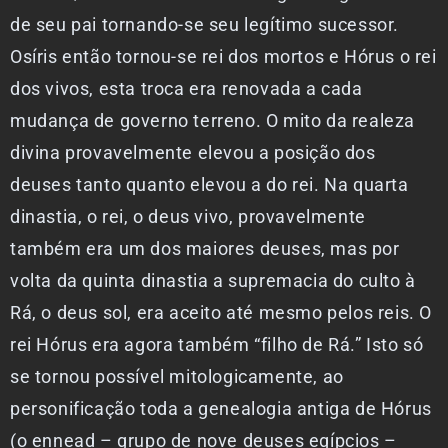
de seu pai tornando-se seu legítimo sucessor.
Osíris então tornou-se rei dos mortos e Hórus o rei
dos vivos, esta troca era renovada a cada
mudança de governo terreno. O mito da realeza
divina provavelmente elevou a posição dos
deuses tanto quanto elevou a do rei. Na quarta
dinastia, o rei, o deus vivo, provavelmente
também era um dos maiores deuses, mas por
volta da quinta dinastia a supremacia do culto à
Rá, o deus sol, era aceito até mesmo pelos reis. O
rei Hórus era agora também “filho de Rá.” Isto só
se tornou possível mitologicamente, ao
personificação toda a genealogia antiga de Hórus
(o ennead – grupo de nove deuses egípcios –