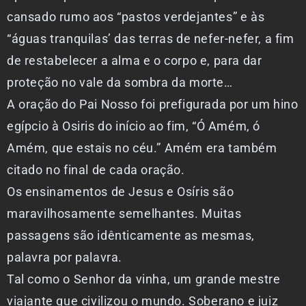
cansado rumo aos “pastos verdejantes” e às
“águas tranquilas’ das terras de nefer-nefer, a fim
de restabelecer a alma e o corpo e, para dar
proteção no vale da sombra da morte…
A oração do Pai Nosso foi prefigurada por um hino
egípcio à Osiris do início ao fim, “Ó Amém, ó
Amém, que estais no céu.” Amém era também
citado no final de cada oração.
Os ensinamentos de Jesus e Osíris são
maravilhosamente semelhantes. Muitas
passagens são idênticamente as mesmas,
palavra por palavra.
Tal como o Senhor da vinha, um grande mestre
viajante que civilizou o mundo. Soberano e juiz