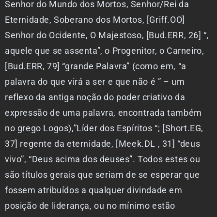
Senhor do Mundo dos Mortos, Senhor/Rei da
Eternidade, Soberano dos Mortos, [Griff.OO]
Senhor do Ocidente, O Majestoso, [Bud.ERR, 26] “,
aquele que se assenta”, o Progenitor, o Carneiro,
[Bud.ERR, 79] “grande Palavra” (como em, “a
palavra do que virá a ser e que não é ” – um
reflexo da antiga noção do poder criativo da
expressão de uma palavra, encontrada também
no grego Logos),”Líder dos Espíritos “; [Short.EG,
37] regente da eternidade, [Meek.DL , 31] “deus
vivo”, “Deus acima dos deuses”. Todos estes ou
são títulos gerais que seriam de se esperar que
fossem atribuídos a qualquer divindade em
posição de liderança, ou no mínimo estão