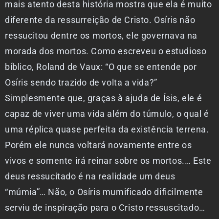
mais atento desta história mostra que ela é muito
diferente da ressurreição de Cristo. Osíris não
ressucitou dentre os mortos, ele governava na
morada dos mortos. Como escreveu o estudioso
bíblico, Roland de Vaux: “O que se entende por
Osíris sendo trazido de volta a vida?”
Simplesmente que, graças à ajuda de Ísis, ele é
capaz de viver uma vida além do túmulo, o qual é
uma réplica quase perfeita da existência terrena.
Porém ele nunca voltará novamente entre os
vivos e somente irá reinar sobre os mortos.… Este
deus ressucitado é na realidade um deus
“múmia”… Não, o Osíris mumificado dificilmente
serviu de inspiração para o Cristo ressuscitado…