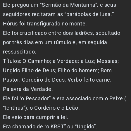
Ele pregou um “Sermão da Montanha”, e seus
seguidores recitaram as “parábolas de Iusa.”
Hórus foi transfigurado no monte.
Ele foi crucificado entre dois ladrões, sepultado
por três dias em um túmulo e, em seguida
ressuscitado.
Títulos: O Caminho; a Verdade; a Luz; Messias;
Ungido Filho de Deus; Filho do homem; Bom
Pastor; Cordeiro de Deus; Verbo feito carne;
Palavra da Verdade.
Ele foi “o Pescador” e era associado com o Peixe (
“Ichthus”), o Cordeiro e o Leão.
Ele veio para cumprir a lei.
Era chamado de “o KRST” ou “Ungido”.