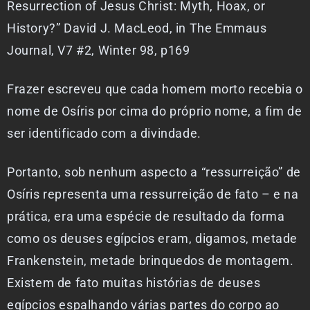
Resurrection of Jesus Christ: Myth, Hoax, or
History?” David J. MacLeod, in The Emmaus
Journal, V7 #2, Winter 98, p169
Frazer escreveu que cada homem morto recebia o
nome de Osíris por cima do próprio nome, a fim de
ser identificado com a divindade.
Portanto, sob nenhum aspecto a “ressurreição” de
Osíris representa uma ressurreição de fato – e na
prática, era uma espécie de resultado da forma
como os deuses egípcios eram, digamos, metade
Frankenstein, metade brinquedos de montagem.
Existem de fato muitas histórias de deuses
egípcios espalhando várias partes do corpo ao