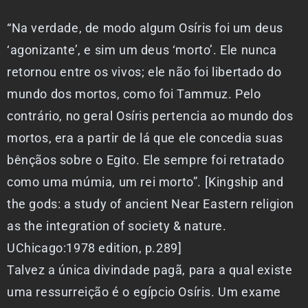
“Na verdade, de modo algum Osíris foi um deus
‘agonizante’, e sim um deus ‘morto’. Ele nunca
retornou entre os vivos; ele não foi libertado do
mundo dos mortos, como foi Tammuz. Pelo
contrário, no geral Osíris pertencia ao mundo dos
mortos, era a partir de lá que ele concedia suas
bênçãos sobre o Egito. Ele sempre foi retratado
como uma múmia, um rei morto”. [Kingship and
the gods: a study of ancient Near Eastern religion
as the integration of society & nature.
UChicago:1978 edition, p.289]
Talvez a única divindade pagã, para a qual existe
uma ressurreição é o egípcio Osíris. Um exame