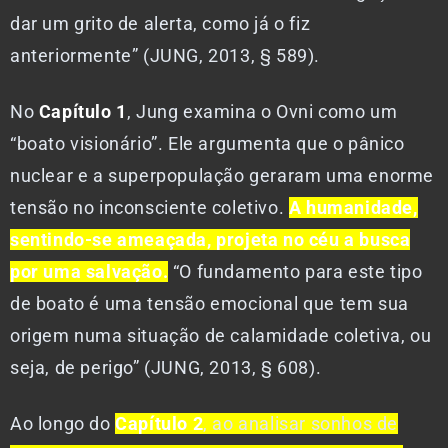
dar um grito de alerta, como já o fiz
anteriormente” (JUNG, 2013, § 589).
No
Capítulo 1
, Jung examina o Ovni como um
“boato visionário”. Ele argumenta que o pânico
nuclear e a superpopulação geraram uma enorme
tensão no inconsciente coletivo.
A humanidade,
sentindo-se ameaçada, projeta no céu a busca
por uma salvação.
“O fundamento para este tipo
de boato é uma tensão emocional que tem sua
origem numa situação de calamidade coletiva, ou
seja, de perigo” (JUNG, 2013, § 608).
Ao longo do
Capítulo 2
, ao analisar sonhos de