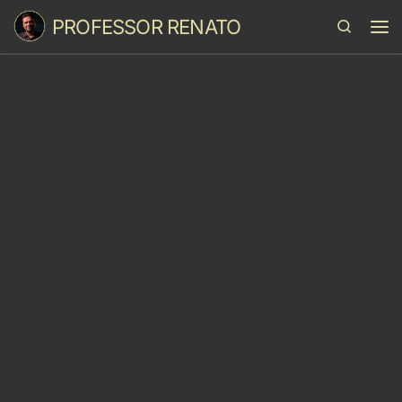
PROFESSOR RENATO
Skip to content
Search