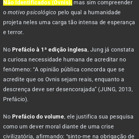
Não Identificados (Ovnis),
mas sim compreender
o
motivo psicológico
pelo qual a humanidade
projeta neles uma carga tão intensa de esperança
e terror.
No
Prefácio à 1ª edição inglesa
, Jung já constata
a curiosa necessidade humana de acreditar no
fenômeno: “A opinião pública concorda que se
acredite que os Ovnis sejam reais, enquanto a
descrença deve ser desencorajada” (JUNG, 2013,
Prefácio).
No
Prefácio do volume
, ele justifica sua pesquisa
como um dever moral diante de uma crise
civilizatória, afirmando: “sinto-me na obrigação de