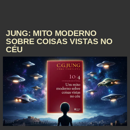
JUNG: MITO MODERNO
SOBRE COISAS VISTAS NO
CÉU