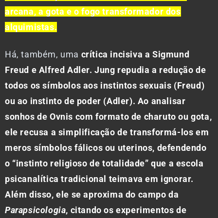
arcana, a gota e o fogo transformador dos
alquimistas.
Há, também, uma
crítica incisiva a Sigmund
Freud e Alfred Adler. Jung repudia a redução de
todos os símbolos aos instintos sexuais (Freud)
ou ao instinto de poder (Adler). Ao analisar
sonhos de Ovnis com formato de charuto ou gota,
ele recusa a simplificação de transformá-los em
meros símbolos fálicos ou uterinos, defendendo
o “instinto religioso de totalidade” que a escola
psicanalítica tradicional teimava em ignorar.
Além disso, ele se aproxima do campo da
Parapsicologia
, citando os experimentos de