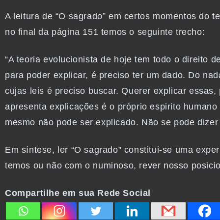
A leitura de “O sagrado” em certos momentos do te
no final da página 151 temos o seguinte trecho:
“A teoria evolucionista de hoje tem todo o direito d
para poder explicar, é preciso ter um dado. Do na
cujas leis é preciso buscar. Querer explicar essas,
apresenta explicações é o próprio espirito humano [
mesmo não pode ser explicado. Não se pode dizer c
Em síntese, ler “O sagrado” constitui-se uma exper
temos ou não com o numinoso, rever nosso posicio
Compartilhe em sua Rede Social