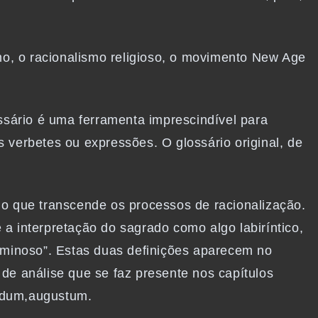
mo, o racionalismo religioso, o movimento New Age
ssário é uma ferramenta imprescindível para
s verbetes ou expressões. O glossário original, de
o que transcende os processos de racionalização.
 a interpretação do sagrado como algo labiríntico,
 numinoso”. Estas duas definições aparecem no
 de análise que se faz presente nos capítulos
ndum,augustum.