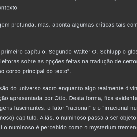
ontexto
gem profunda, mas, aponta algumas críticas tais co
primeiro capítulo. Segundo Walter O. Schlupp o glo
leitoras sobre as opções feitas na tradução de certo
no corpo principal do texto”.
ão do universo sacro enquanto algo realmente divin
ção apresentada por Otto. Desta forma, fica evidente
ens fascinantes, o fator “racional” e o “irracional
noso) capitulo. Aliás, o numinoso passa a ser objeto
qual o numinoso é percebido como o
mysterium treme