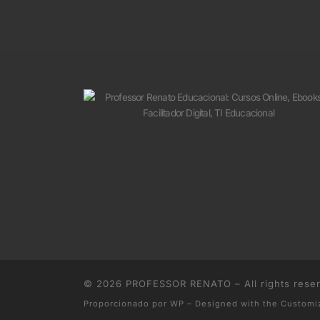
© 2026
PROFESSOR RENATO
– All rights rese
Proporcionado por
WP
– Designed with the
Customi