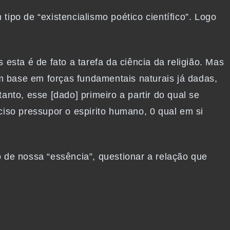
ipo de “existencialismo poético científico”. Logo
 esta é de fato a tarefa da ciência da religião. Mas
om base em forças fundamentais naturais já dadas,
tanto, esse [dado] primeiro a partir do qual se
eciso pressupor o espirito humano, 0 qual em si
o de nossa “essência”, questionar a relação que