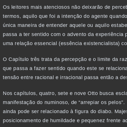
Os leitores mais atenciosos não deixarão de per
termos, aquilo que foi a intenção do agente quando 
única maneira de entender aquele ou aquilo estabel
passa a ter sentido com o advento da experiência
uma relação essencial (essência existencialista) 
O Capítulo três trata da percepção e o limite da ra
que passa a fazer sentido quando este se relacion
tensão entre racional e irracional passa então a 
Nos capítulos, quatro, sete e nove Otto busca escl
manifestação do numinoso, de “arrepiar os pelos”
ainda pode ser relacionado à figura do diabo.
Maje
posicionamento de humildade e pequenez frente ao