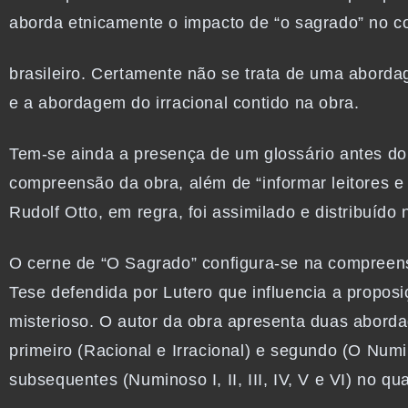
aborda etnicamente o impacto de “o sagrado” no c
brasileiro. Certamente não se trata de uma aborda
e a abordagem do irracional contido na obra.
Tem-se ainda a presença de um glossário antes do 
compreensão da obra, além de “informar leitores e 
Rudolf Otto, em regra, foi assimilado e distribuído 
O cerne de “O Sagrado” configura-se na compreens
Tese defendida por Lutero que influencia a proposi
misterioso. O autor da obra apresenta duas abordag
primeiro (Racional e Irracional) e segundo (O Numi
subsequentes (Numinoso I, II, III, IV, V e VI) no 