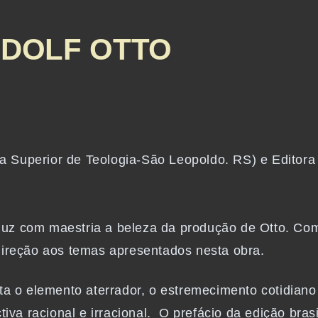
UDOLF OTTO
Superior de Teologia-São Leopoldo. RS) e Editora 
uz com maestria a beleza da produção de Otto. Com 
direção aos temas apresentados nesta obra.
ta o elemento aterrador, o estremecimento cotidian
iva racional e irracional. O prefácio da edição brasi