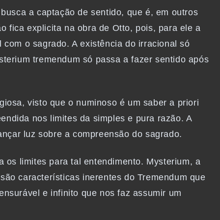
e busca a
captação de sentido, que é, em outros
 fica explicita na obra de Otto, pois, para ele a
 com o sagrado. A existência do irracional só
ysterium tremendum só passa a fazer sentido após
igiosa, visto que o numinoso é um saber a priori
endida nos limites da simples e pura razão. A
 lançar luz sobre a compreensão do sagrado.
a os limites para tal entendimento. Mysterium, a
 são características inerentes do Tremendum que
nsurável e infinito que nos faz assumir um